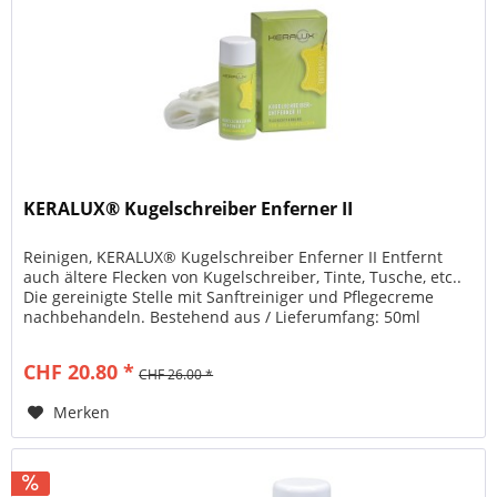
KERALUX® Kugelschreiber Enferner II
Reinigen, KERALUX® Kugelschreiber Enferner II Entfernt
auch ältere Flecken von Kugelschreiber, Tinte, Tusche, etc..
Die gereinigte Stelle mit Sanftreiniger und Pflegecreme
nachbehandeln. Bestehend aus / Lieferumfang: 50ml
KERALUX®...
CHF 20.80 *
CHF 26.00 *
Merken