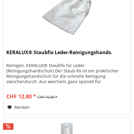
KERALUX® Staubfix Leder-Reinigungshands.
Reinigen, KERALUX® Staubfix für Leder
(Reinigungshandschuh) Der Staub-fix ist ein praktischer
Reinigungshandschuh für die schnelle Reinigung
zwischendurch. Aus weichem, ganz speziell für
Polstermöbel geeignetem Material. Einfache...
CHF 12.80 *
CHF 16.00 *
Merken