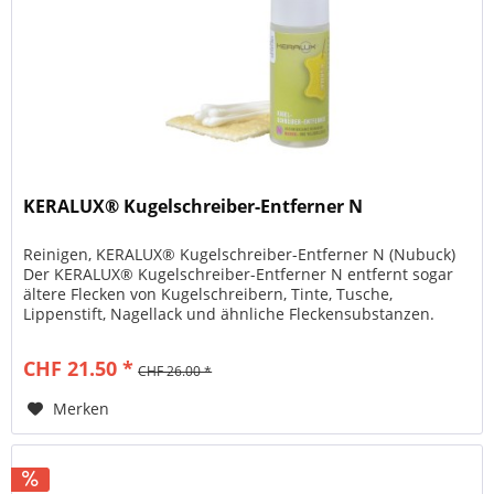
KERALUX® Kugelschreiber-Entferner N
Reinigen, KERALUX® Kugelschreiber-Entferner N (Nubuck)
Der KERALUX® Kugelschreiber-Entferner N entfernt sogar
ältere Flecken von Kugelschreibern, Tinte, Tusche,
Lippenstift, Nagellack und ähnliche Fleckensubstanzen.
Bestehend aus /...
CHF 21.50 *
CHF 26.00 *
Merken