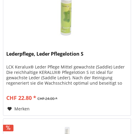
Lederpflege, Leder Pflegelotion S
LCK Keralux® Leder Pflege Mittel gewachste (Saddle) Leder
Die reichhaltige KERALUX® Pflegelotion S ist ideal für
gewachste Leder (Saddle Leder). Nach der Reinigung
regeneriert sie die Wachsschicht optimal und beseitigt so
Kratzer und...
CHF 22.80 *
CHF 24.00 *
Merken